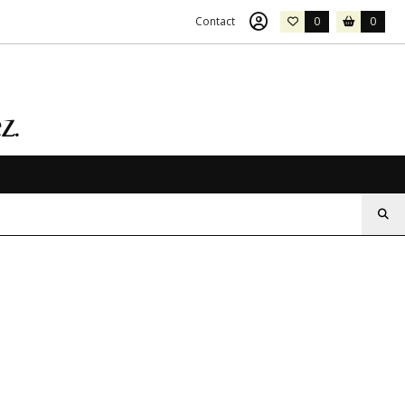
Contact
0
0
z.