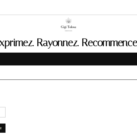
xprimez. Rayonnez. Recommence
se