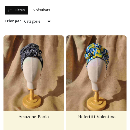
Filtres
5 résultats
Trier par
Amazone Paola
Nefertiti Valentina