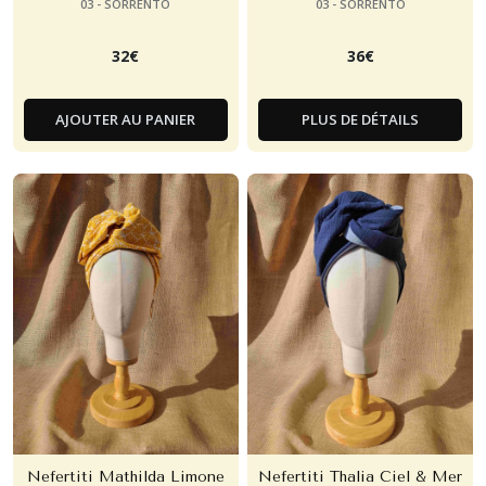
03 - SORRENTO
03 - SORRENTO
32
€
36
€
AJOUTER AU PANIER
PLUS DE DÉTAILS
Nefertiti Mathilda Limone
Nefertiti Thalia Ciel & Mer