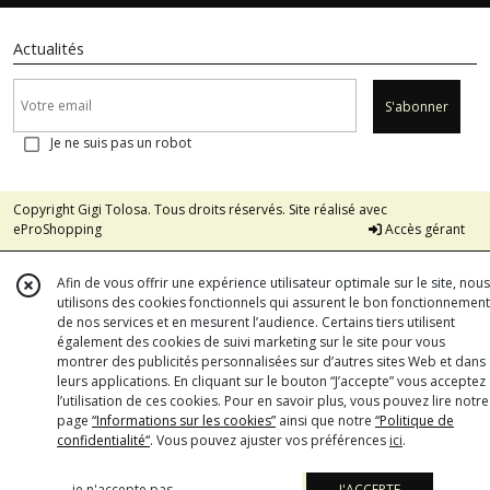
Actualités
S'abonner
Je ne suis pas un robot
Copyright Gigi Tolosa. Tous droits réservés. Site réalisé avec
eProShopping
Accès gérant
Afin de vous offrir une expérience utilisateur optimale sur le site, nous
utilisons des cookies fonctionnels qui assurent le bon fonctionnement
de nos services et en mesurent l’audience. Certains tiers utilisent
également des cookies de suivi marketing sur le site pour vous
montrer des publicités personnalisées sur d’autres sites Web et dans
leurs applications. En cliquant sur le bouton “J’accepte” vous acceptez
l’utilisation de ces cookies. Pour en savoir plus, vous pouvez lire notre
page
“Informations sur les cookies”
ainsi que notre
“Politique de
confidentialité“
. Vous pouvez ajuster vos préférences
ici
.
je n'accepte pas
J'ACCEPTE