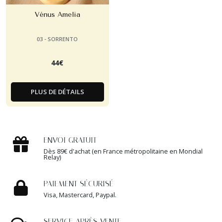
Vénus Amelia
03 - SORRENTO
44
€
PLUS DE DÉTAILS
ENVOI GRATUIT
Dès 89€ d'achat (en France métropolitaine en Mondial
Relay)
PAIEMENT SÉCURISÉ
Visa, Mastercard, Paypal.
SERVICE APRÈS VENTE