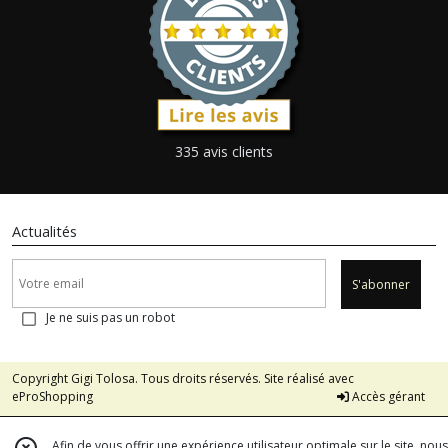
335 avis clients
Actualités
S'abonner
Je ne suis pas un robot
Copyright Gigi Tolosa. Tous droits réservés. Site réalisé avec
eProShopping
Accès gérant
Afin de vous offrir une expérience utilisateur optimale sur le site, nous