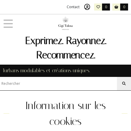
Contact
0
0
Exprimez. Rayonnez.
Recommencez.
Turbans modulables et créations uniques.
Information sur les
cookies