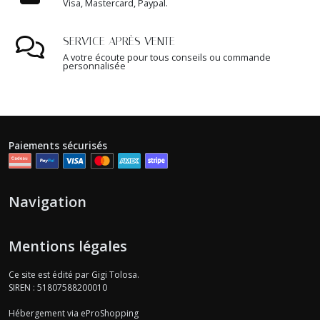
Visa, Mastercard, Paypal.
SERVICE APRÈS VENTE
A votre écoute pour tous conseils ou commande
personnalisée
Paiements sécurisés
Navigation
Mentions légales
Ce site est édité par Gigi Tolosa.
SIREN : 51807588200010
Hébergement via eProShopping