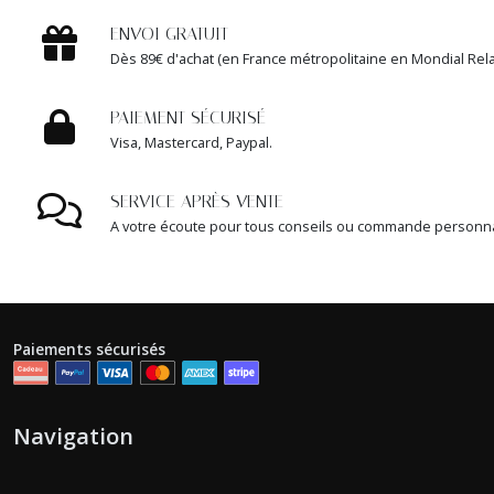
ENVOI GRATUIT
Dès 89€ d'achat (en France métropolitaine en Mondial Rela
PAIEMENT SÉCURISÉ
Visa, Mastercard, Paypal.
SERVICE APRÈS VENTE
A votre écoute pour tous conseils ou commande personn
Paiements sécurisés
Navigation