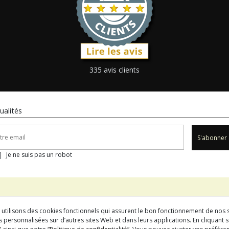
335 avis clients
ualités
S'abonner
Je ne suis pas un robot
us utilisons des cookies fonctionnels qui assurent le bon fonctionnement de nos s
 personnalisées sur d’autres sites Web et dans leurs applications. En cliquant su