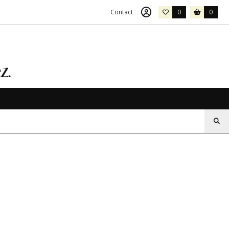
Contact
0
0
z.