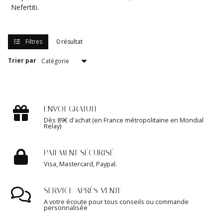
Nefertiti.
Filtres
0 résultat
Trier par
ENVOI GRATUIT
Dès 89€ d'achat (en France métropolitaine en Mondial
Relay)
PAIEMENT SÉCURISÉ
Visa, Mastercard, Paypal.
SERVICE APRÈS VENTE
A votre écoute pour tous conseils ou commande
personnalisée