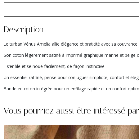
Description
Le turban Vénus Amelia allie élégance et praticité avec sa couvrance 
Son coton légèrement satiné à imprimé graphique marine et beige offr
Il s’enfile et se noue facilement, de façon instinctive
Un essentiel raffiné, pensé pour conjuguer simplicité, confort et élég
Bande en coton intégrée pour un enfilage rapide et un confort optim
Vous pourriez aussi être intéressé pa