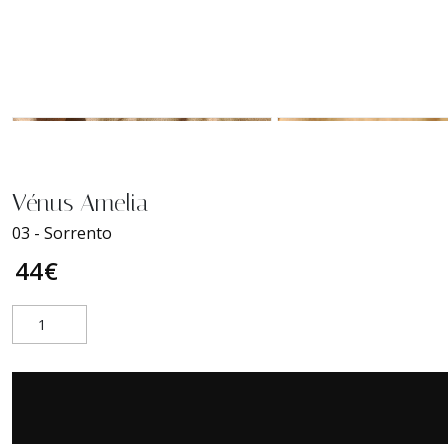
Vénus Amelia
03 - Sorrento
44
€