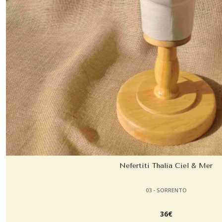
Nefertiti Thalia Ciel & Mer
03 - SORRENTO
36
€