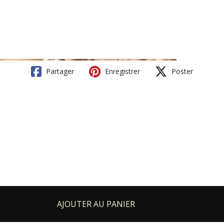
Partager
Enregistrer
Poster
AJOUTER AU PANIER