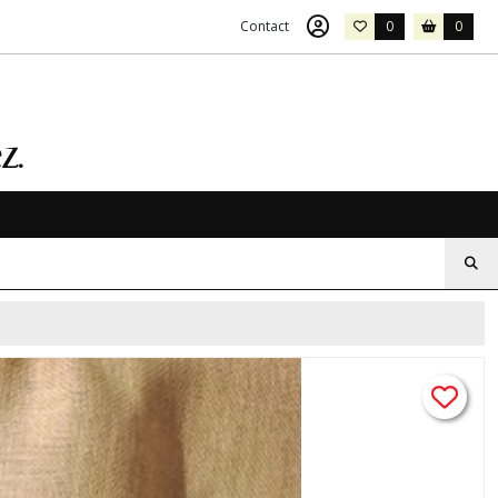
Contact
0
0
z.