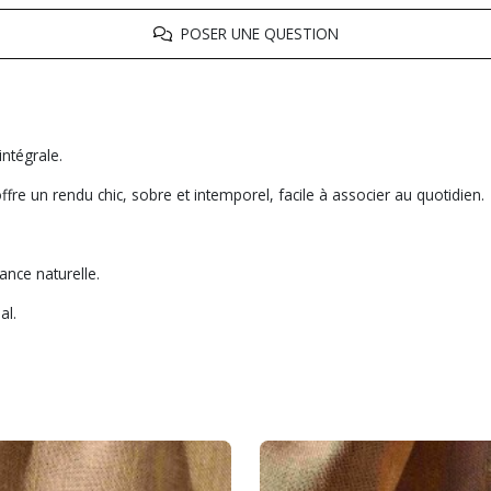
POSER UNE QUESTION
intégrale.
e un rendu chic, sobre et intemporel, facile à associer au quotidien.
ance naturelle.
al.
r