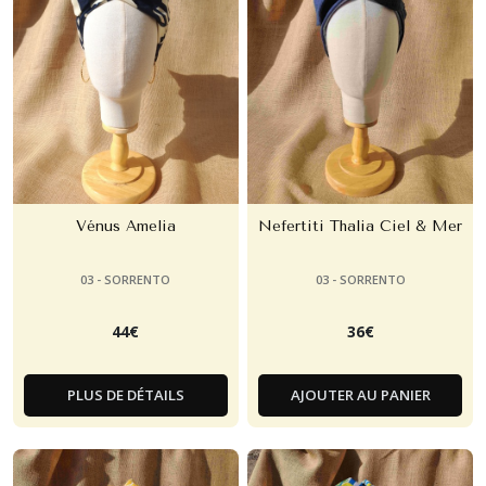
Vénus Amelia
Nefertiti Thalia Ciel & Mer
03 - SORRENTO
03 - SORRENTO
44
€
36
€
PLUS DE DÉTAILS
AJOUTER AU PANIER