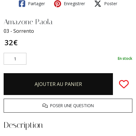
Partager
Enregistrer
Poster
Amazone Paola
03 - Sorrento
32
€
En stock
AJOUTER AU PANIER
POSER UNE QUESTION
Description