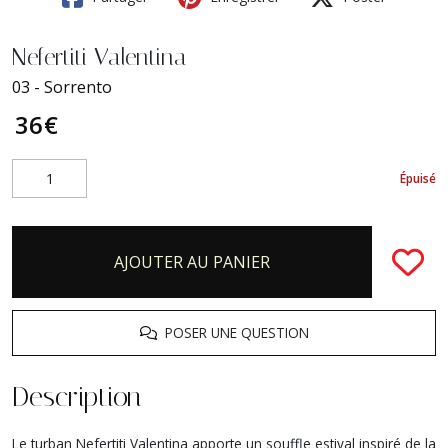
Nefertiti Valentina
03 - Sorrento
36
€
Épuisé
AJOUTER AU PANIER
POSER UNE QUESTION
Description
Le turban Nefertiti Valentina apporte un souffle estival inspiré de la