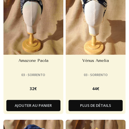
Amazone Paola
Vénus Amelia
03 - SORRENTO
03 - SORRENTO
32
€
44
€
AJOUTER AU PANIER
PLUS DE DÉTAILS